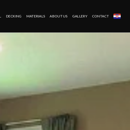
L
DECKING
MATERIALS
ABOUT US
GALLERY
CONTACT