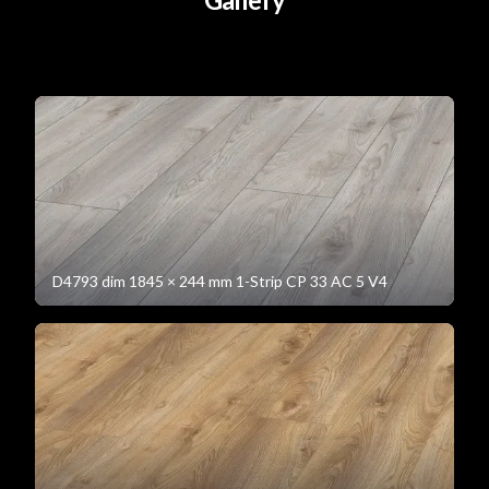
D4793 dim 1845 × 244 mm 1-Strip CP 33 AC 5 V4