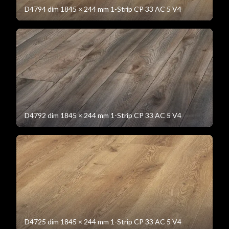
D4794 dim 1845 × 244 mm 1-Strip CP 33 AC 5 V4
D4792 dim 1845 × 244 mm 1-Strip CP 33 AC 5 V4
D4725 dim 1845 × 244 mm 1-Strip CP 33 AC 5 V4