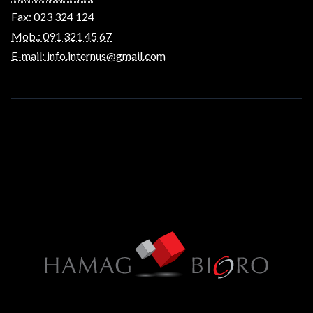
Fax: 023 324 124
Mob.: 091 321 45 67
E-mail: info.internus@gmail.com