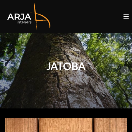
JATOBA