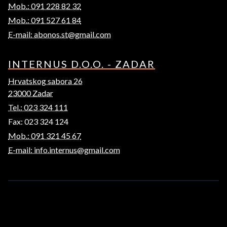
Mob.: 091 228 82 32
Mob.: 091 527 61 84
E-mail: abonos.st@gmail.com
INTERNUS D.O.O. - ZADAR
Hrvatskog sabora 26
23000 Zadar
Tel.: 023 324 111
Fax: 023 324 124
Mob.: 091 321 45 67
E-mail: info.internus@gmail.com