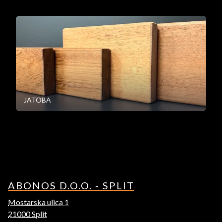
JATOBA
ABONOS D.O.O. - SPLIT
Mostarska ulica 1
21000 Split