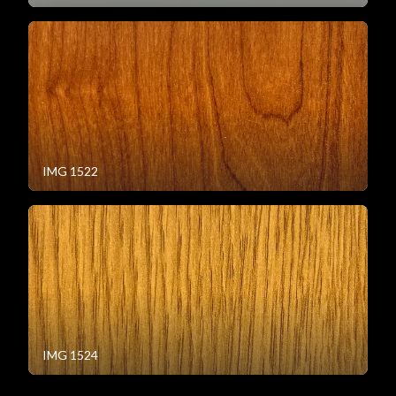
IMG 1522
IMG 1524