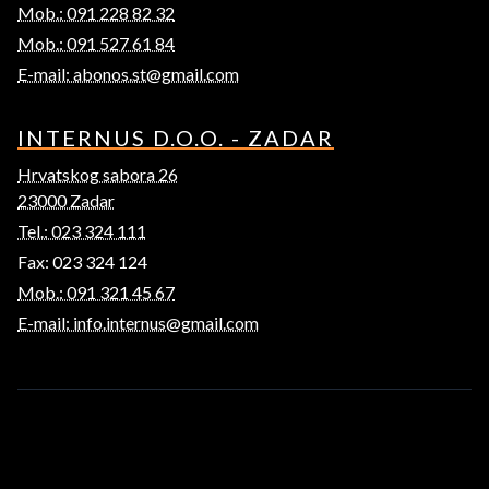
Mob.: 091 228 82 32
Mob.: 091 527 61 84
E-mail: abonos.st@gmail.com
INTERNUS D.O.O. - ZADAR
Hrvatskog sabora 26
23000 Zadar
Tel.: 023 324 111
Fax: 023 324 124
Mob.: 091 321 45 67
E-mail: info.internus@gmail.com