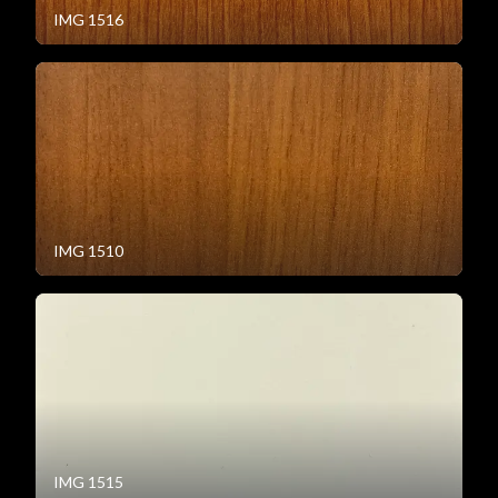
IMG 1516
IMG 1510
IMG 1515