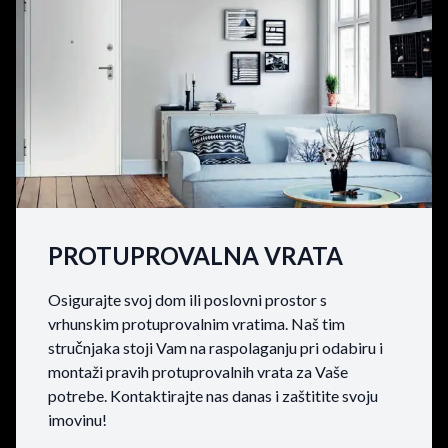
PROTUPROVALNA VRATA
Osigurajte svoj dom ili poslovni prostor s
vrhunskim protuprovalnim vratima. Naš tim
stručnjaka stoji Vam na raspolaganju pri odabiru i
montaži pravih protuprovalnih vrata za Vaše
potrebe. Kontaktirajte nas danas i zaštitite svoju
imovinu!