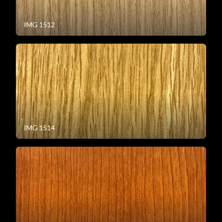
IMG 1512
IMG 1514