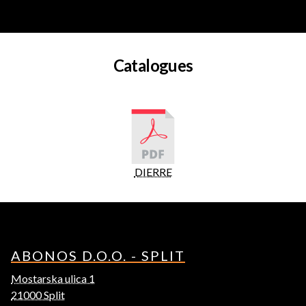
Catalogues
DIERRE
ABONOS D.O.O. - SPLIT
Mostarska ulica 1
21000 Split