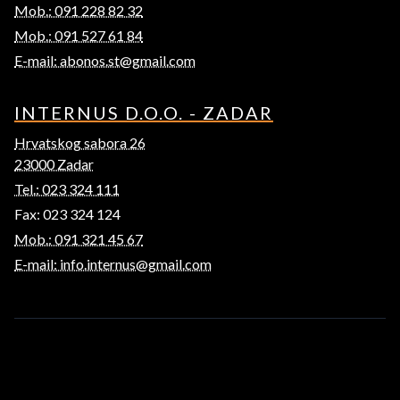
Mob.: 091 228 82 32
Mob.: 091 527 61 84
E-mail: abonos.st@gmail.com
INTERNUS D.O.O. - ZADAR
Hrvatskog sabora 26
23000 Zadar
Tel.: 023 324 111
Fax: 023 324 124
Mob.: 091 321 45 67
E-mail: info.internus@gmail.com