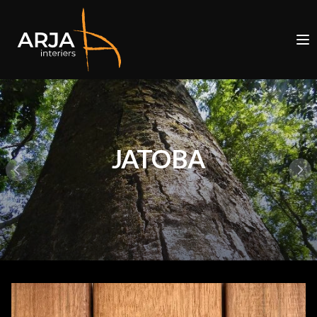
JATOBA