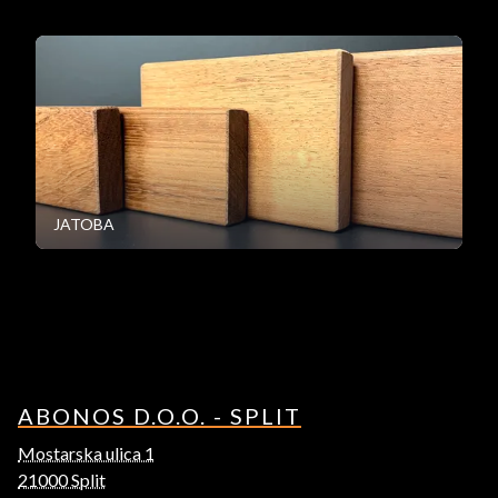
JATOBA
ABONOS D.O.O. - SPLIT
Mostarska ulica 1
21000 Split