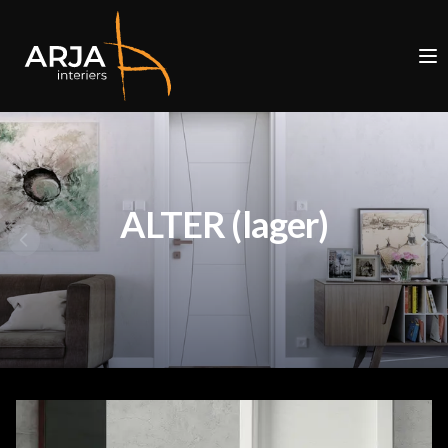
ALTER (lager)