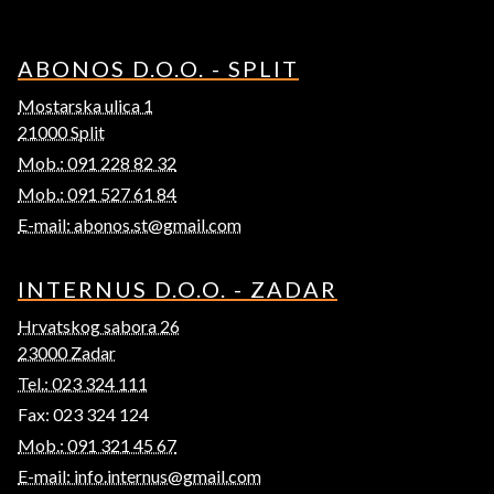
ABONOS D.O.O. - SPLIT
Mostarska ulica 1
21000 Split
Mob.: 091 228 82 32
Mob.: 091 527 61 84
E-mail: abonos.st@gmail.com
INTERNUS D.O.O. - ZADAR
Hrvatskog sabora 26
23000 Zadar
Tel.: 023 324 111
Fax: 023 324 124
Mob.: 091 321 45 67
E-mail: info.internus@gmail.com