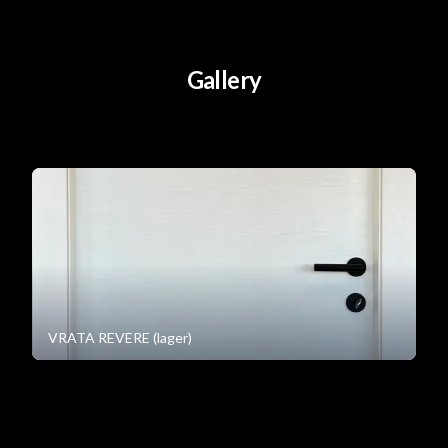
Gallery
VRATA REVERE (lager)