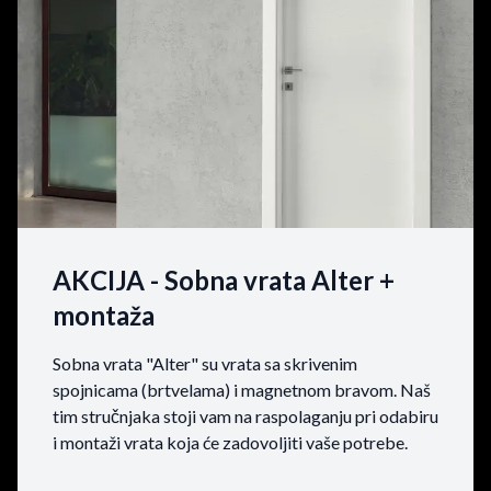
AKCIJA - Sobna vrata Alter +
montaža
Sobna vrata "Alter" su vrata sa skrivenim
spojnicama (brtvelama) i magnetnom bravom. Naš
tim stručnjaka stoji vam na raspolaganju pri odabiru
i montaži vrata koja će zadovoljiti vaše potrebe.