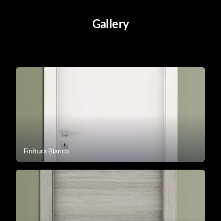
Gallery
Finitura Bianco