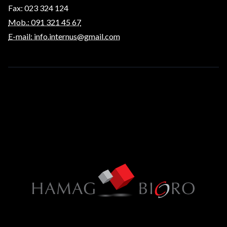
Fax: 023 324 124
Mob.: 091 321 45 67
E-mail: info.internus@gmail.com