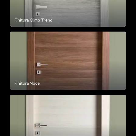
Finitura Olmo Trend
Finitura Noce