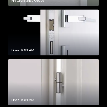
Finitura Bianco Opaco
Linea TOPLAM
Linea TOPLAM