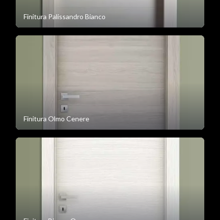
Finitura Palissandro Bianco
Finitura Olmo Cenere