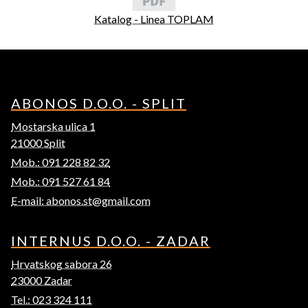
Katalog - Linea TOPLAM
ABONOS D.O.O. - SPLIT
Mostarska ulica 1
21000 Split
Mob.: 091 228 82 32
Mob.: 091 527 61 84
E-mail: abonos.st@gmail.com
INTERNUS D.O.O. - ZADAR
Hrvatskog sabora 26
23000 Zadar
Tel.: 023 324 111