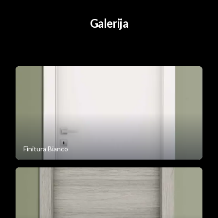
Galerija
Finitura Bianco