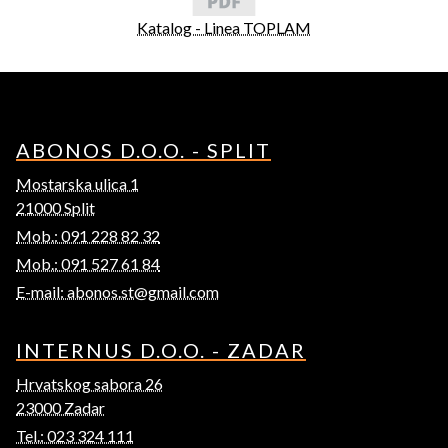
Katalog - Linea TOPLAM
ABONOS D.O.O. - SPLIT
Mostarska ulica 1
21000 Split
Mob.: 091 228 82 32
Mob.: 091 527 61 84
E-mail: abonos.st@gmail.com
INTERNUS D.O.O. - ZADAR
Hrvatskog sabora 26
23000 Zadar
Tel.: 023 324 111