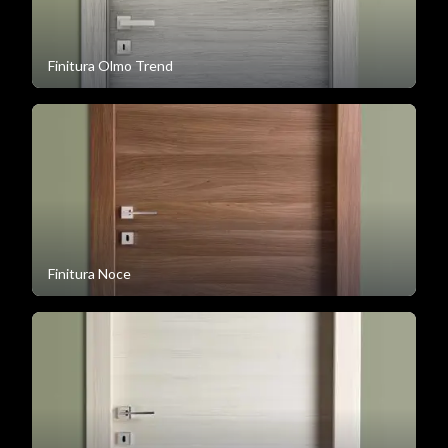
Finitura Olmo Trend
Finitura Noce