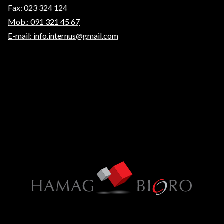
Fax: 023 324 124
Mob.: 091 321 45 67
E-mail: info.internus@gmail.com