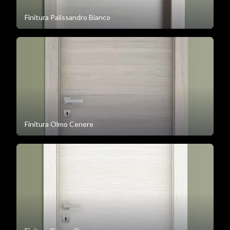
Finitura Palissandro Bianco
Finitura Olmo Cenere