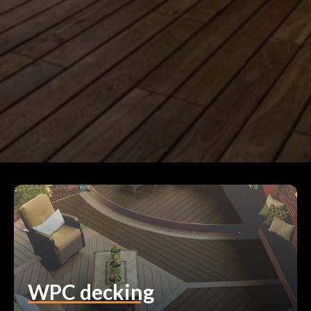
WPC decking