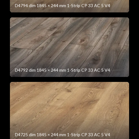
D4794 dim 1845 × 244 mm 1-Strip CP 33 AC 5 V4
D4792 dim 1845 × 244 mm 1-Strip CP 33 AC 5 V4
D4725 dim 1845 × 244 mm 1-Strip CP 33 AC 5 V4