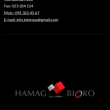
Fax: 023 324 124
Mob.: 091 321 45 67
E-mail: info.internus@gmail.com