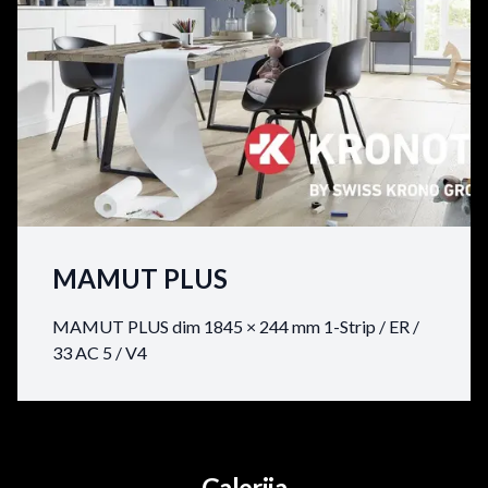
MAMUT PLUS
MAMUT PLUS dim 1845 × 244 mm 1-Strip / ER /
33 AC 5 / V4
Galerija