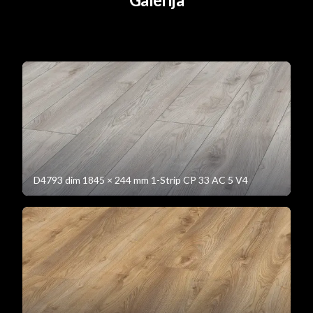
D4793 dim 1845 × 244 mm 1-Strip CP 33 AC 5 V4