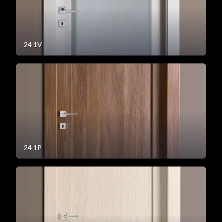
24 1V
24 1P