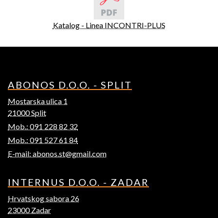
Katalog - Linea INCONTRI-PLUS
ABONOS D.O.O. - SPLIT
Mostarska ulica 1
21000 Split
Mob.: 091 228 82 32
Mob.: 091 527 61 84
E-mail: abonos.st@gmail.com
INTERNUS D.O.O. - ZADAR
Hrvatskog sabora 26
23000 Zadar