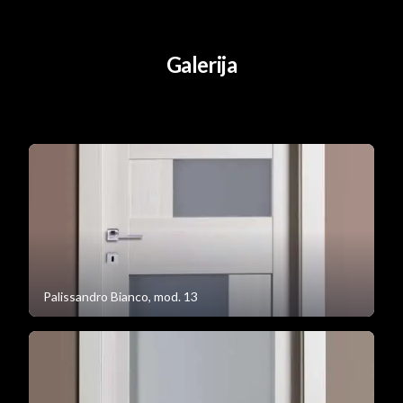
Galerija
Palissandro Bianco, mod. 13