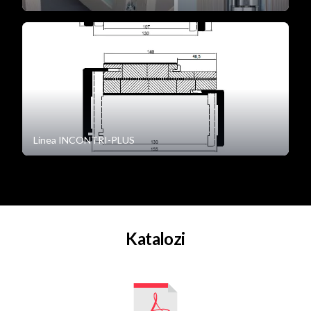
Linea INCONTRI-PLUS
Katalozi