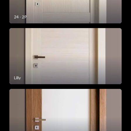
24 - 2P
Lilly