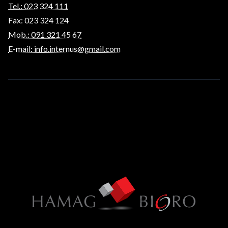
Tel.: 023 324 111
Fax: 023 324 124
Mob.: 091 321 45 67
E-mail: info.internus@gmail.com